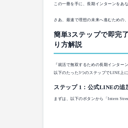
この一冊を手に、長期インターンをあ
さあ、最速で理想の未来へ進むための
簡単3ステップで即完
り方解説
『就活で無双するための長期インター
以下のたった3つのステップでLINE上
ステップ 1：公式LINEの追
まずは、以下のボタンから「Intern St