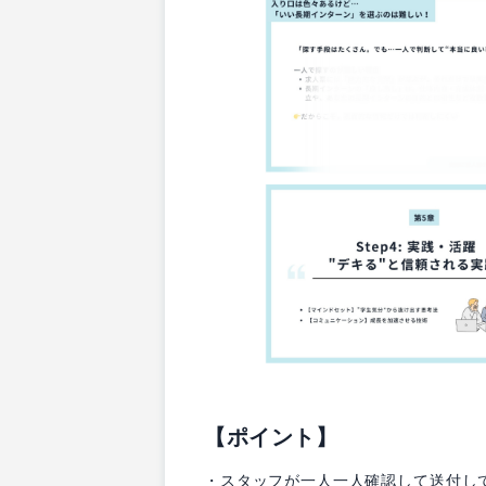
【ポイント】
・スタッフが一人一人確認して送付し