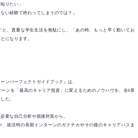
が知りたい」
らない経験で終わってしまうのでは？」
すと、貴重な学生生活を無駄にし、「あの時、もっと早く動いてお
ことになります。
。
ターンパーフェクトガイドブック』は、
ターンを「最高のキャリア投資」に変えるためのノウハウを、全6章
ました。
に必要な自己分析や面接対策から、
や、就活時の長期インターンのガクチカやその後のキャリアパスま