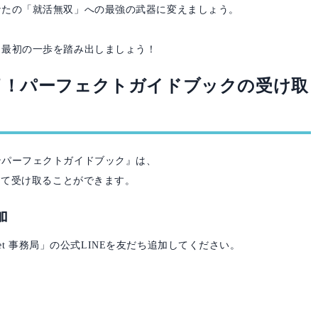
なたの「就活無双」への最強の武器に変えましょう。
、最初の一歩を踏み出しましょう！
了！パーフェクトガイドブックの受け取
ンパーフェクトガイドブック』は、
にて受け取ることができます。
加
reet 事務局」の公式LINEを友だち追加してください。