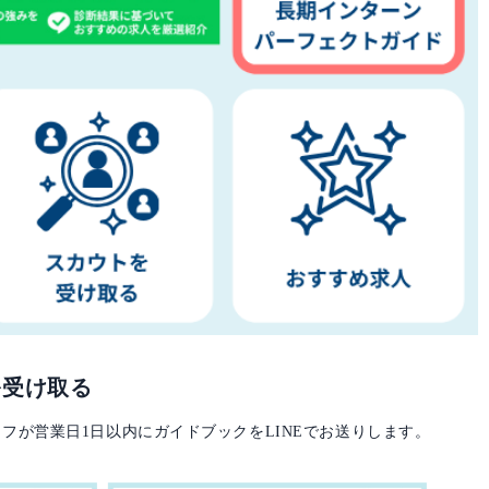
を受け取る
フが営業日1日以内にガイドブックをLINEでお送りします。