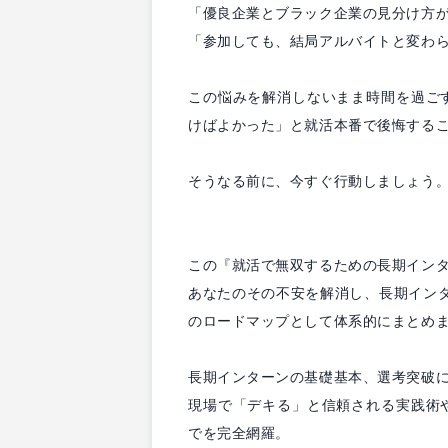
「優良企業とブラック企業の見分け方
「参加しても、結局アルバイトと変わ
この悩みを解消しないまま時間を過ご
けばよかった」と就活本番で後悔する
そうなる前に、今すぐ行動しましょう
この『就活で無双するための長期イン
あなたのその不安を解消し、長期イン
のロードマップとして体系的にまとめ
長期インターンの基礎基本、選考突破
現場で「デキる」と信頼される実践術
でを完全網羅。