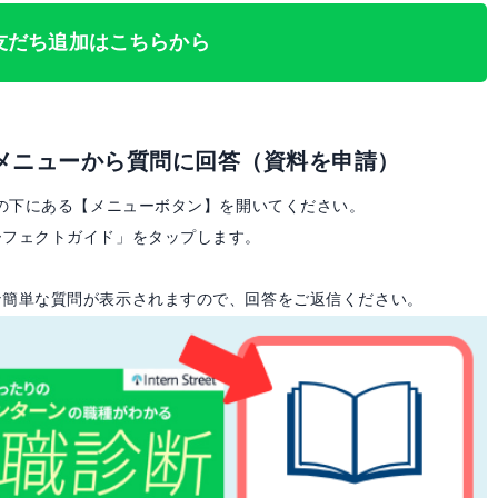
友だち追加はこちらから
面下メニューから質問に回答（資料を申請）
面の下にある【メニューボタン】を開いてください。
ーフェクトガイド」をタップします。
な簡単な質問が表示されますので、回答をご返信ください。