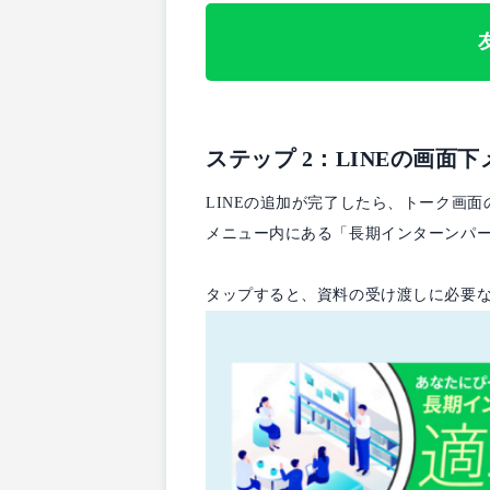
ステップ 2：LINEの画
LINEの追加が完了したら、トーク画
メニュー内にある「長期インターンパ
タップすると、資料の受け渡しに必要