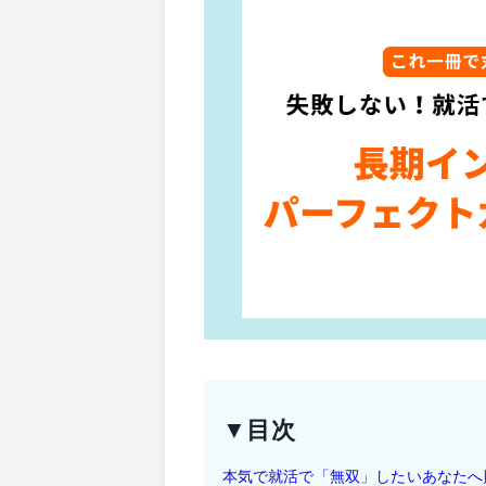
▼目次
本気で就活で「無双」したいあなたへ