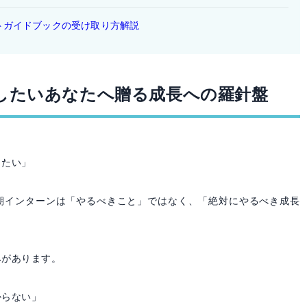
トガイドブックの受け取り方解説
したいあなたへ贈る成長への羅針盤
」
りたい」
期インターンは「やるべきこと」ではなく、「絶対にやるべき成長
みがあります。
からない」