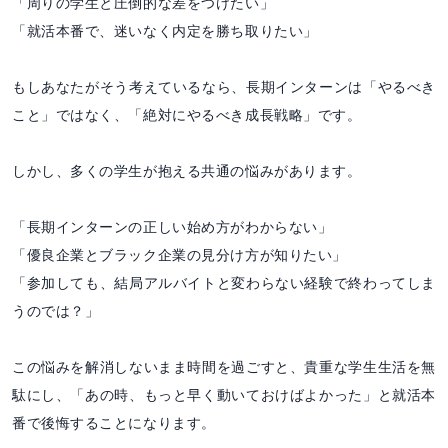
「周りの学生と圧倒的な差をつけたい」
「就活本番で、迷いなく内定を勝ち取りたい」
もしあなたがそう考えているなら、長期インターンは「やるべき
こと」ではなく、「絶対にやるべき成長戦略」です。
しかし、多くの学生が抱える共通の悩みがあります。
「長期インターンの正しい始め方がわからない」
「優良企業とブラック企業の見分け方が知りたい」
「参加しても、結局アルバイトと変わらない経験で終わってしま
うのでは？」
この悩みを解消しないまま時間を過ごすと、貴重な学生生活を無
駄にし、「あの時、もっと早く動いておけばよかった」と就活本
番で後悔することになります。