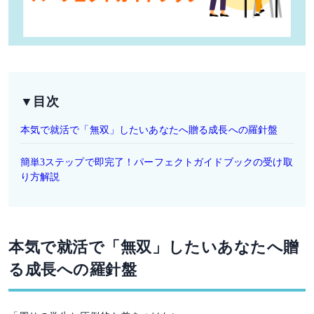
▼目次
本気で就活で「無双」したいあなたへ贈る成長への羅針盤
簡単3ステップで即完了！パーフェクトガイドブックの受け取
り方解説
本気で就活で「無双」したいあなたへ贈
る成長への羅針盤