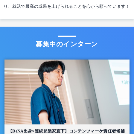
り、就活で最高の成果を上げられることを心から願っています！
募集中のインターン
【DeNA出身×連続起業家直下】コンテンツマーケ責任者候補