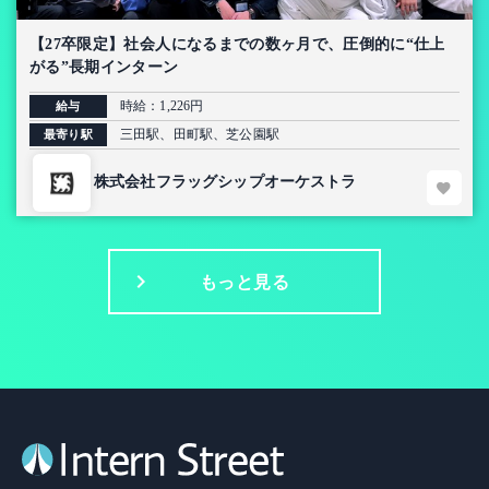
【27卒限定】社会人になるまでの数ヶ月で、圧倒的に“仕上
がる”長期インターン
時給：1,226円
給与
三田駅、田町駅、芝公園駅
最寄り駅
株式会社フラッグシップオーケストラ
もっと見る