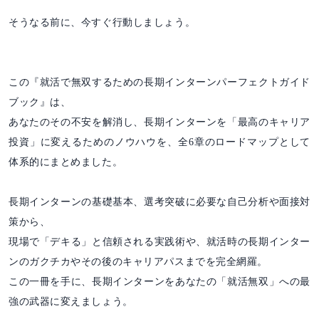
そうなる前に、今すぐ行動しましょう。
この『就活で無双するための長期インターンパーフェクトガイド
ブック』は、
あなたのその不安を解消し、長期インターンを「最高のキャリア
投資」に変えるためのノウハウを、全6章のロードマップとして
体系的にまとめました。
長期インターンの基礎基本、選考突破に必要な自己分析や面接対
策から、
現場で「デキる」と信頼される実践術や、就活時の長期インター
ンのガクチカやその後のキャリアパスまでを完全網羅。
この一冊を手に、長期インターンをあなたの「就活無双」への最
強の武器に変えましょう。