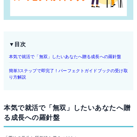
▼目次
本気で就活で「無双」したいあなたへ贈る成長への羅針盤
簡単3ステップで即完了！パーフェクトガイドブックの受け取
り方解説
本気で就活で「無双」したいあなたへ贈
る成長への羅針盤