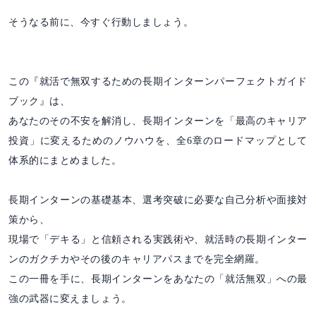
そうなる前に、今すぐ行動しましょう。
この『就活で無双するための長期インターンパーフェクトガイド
ブック』は、
あなたのその不安を解消し、長期インターンを「最高のキャリア
投資」に変えるためのノウハウを、全6章のロードマップとして
体系的にまとめました。
長期インターンの基礎基本、選考突破に必要な自己分析や面接対
策から、
現場で「デキる」と信頼される実践術や、就活時の長期インター
ンのガクチカやその後のキャリアパスまでを完全網羅。
この一冊を手に、長期インターンをあなたの「就活無双」への最
強の武器に変えましょう。