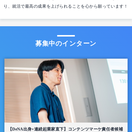
り、就活で最高の成果を上げられることを心から願っています！
募集中のインターン
【DeNA出身×連続起業家直下】コンテンツマーケ責任者候補