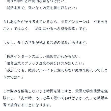
「周りの学生と圧倒的な差をつけたい」
「就活本番で、迷いなく内定を勝ち取りたい」
もしあなたがそう考えているなら、長期インターンは「やるべき
こと」ではなく、「絶対にやるべき成長戦略」です。
しかし、多くの学生が抱える共通の悩みがあります。
「長期インターンの正しい始め方がわからない」
「優良企業とブラック企業の見分け方が知りたい」
「参加しても、結局アルバイトと変わらない経験で終わってしま
うのでは？」
この悩みを解消しないまま時間を過ごすと、貴重な学生生活を無
駄にし、「あの時、もっと早く動いておけばよかった」と就活本
番で後悔することになります。