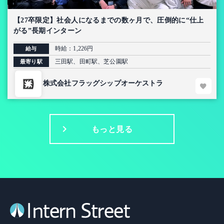
【27卒限定】社会人になるまでの数ヶ月で、圧倒的に“仕上
がる”長期インターン
時給：1,226円
給与
三田駅、田町駅、芝公園駅
最寄り駅
株式会社フラッグシップオーケストラ
もっと見る