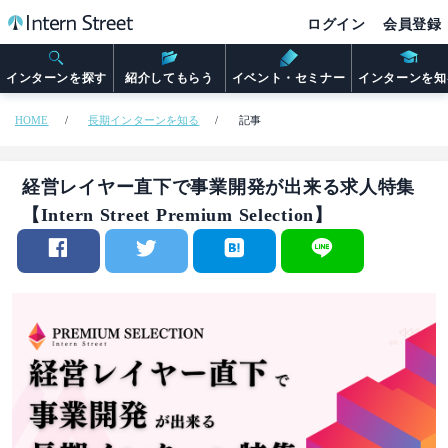
ログイン
会員登録
インターンを探す
紹介してもらう
イベント・セミナー
インターンを知
HOME
長期インターンを知る
記事
経営レイヤー直下で事業開発が出来る求人特集
【Intern Street Premium Selection】