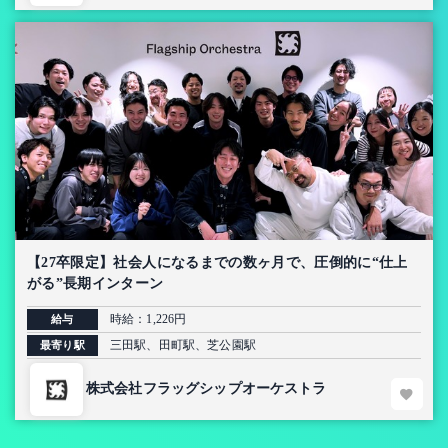
【27卒限定】社会人になるまでの数ヶ月で、圧倒的に“仕上
がる”長期インターン
時給：1,226円
給与
三田駅、田町駅、芝公園駅
最寄り駅
株式会社フラッグシップオーケストラ