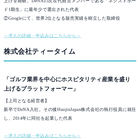
上げを経験。DeNAの次世代経営メンバーである「ネクストボー
ド1期生」に最年少で選出された代表
②Googleにて、世界2位となる販売実績を樹立した取締役
～求人の詳細・申込みはこちらから～
株式会社ティータイム
「ゴルフ業界を中心にホスピタリティ産業を盛り
上げるプラットフォーマー」
【上司となる経営者】
新卒でDeNA入社。その後HuojinJapan株式会社の執行役員に就任
し、2014年に同社を起業した代表
～求人の詳細・申込みはこちらから～